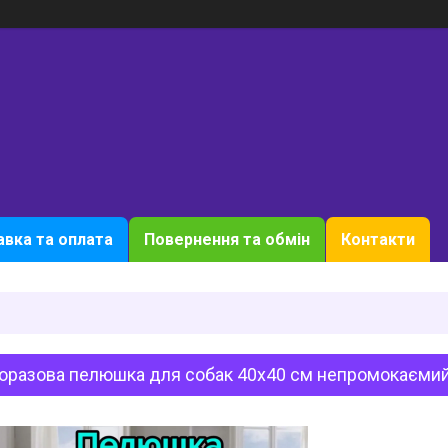
вка та оплата
Повернення та обмін
Контакти
торазова пелюшка для собак 40х40 см непромокаєми