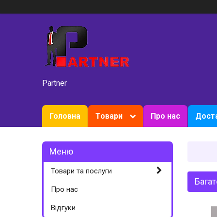
Partner
Головна
Товари
Про нас
Доста
Товари та послуги
Бага
Про нас
Вiдгуки