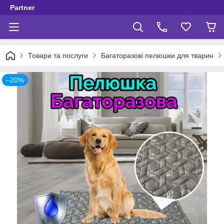
Partner
Товари та послуги
Багаторазові пелюшки для тварин
–20%