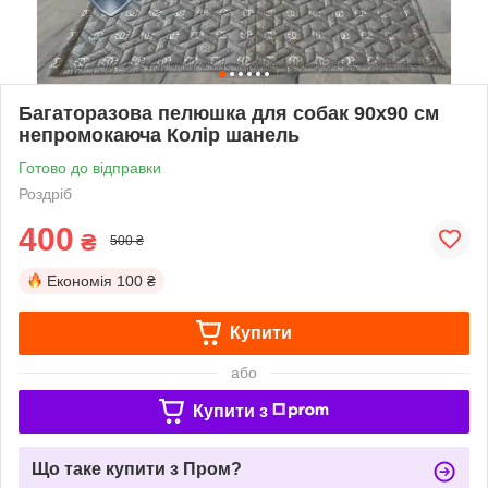
Багаторазова пелюшка для собак 90х90 см
непромокаюча Колір шанель
Готово до відправки
Роздріб
400
₴
500 ₴
Економія
100 ₴
Купити
або
Купити з
Що таке купити з Пром?