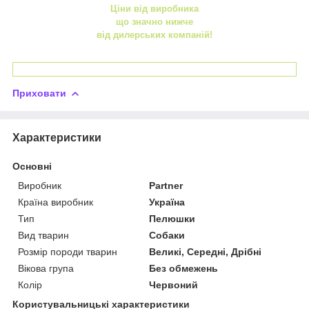
Ціни від виробника
що значно нижче
від дилерських компаній!
Приховати
Характеристики
Основні
Виробник
Partner
Країна виробник
Україна
Тип
Пелюшки
Вид тварин
Собаки
Розмір породи тварин
Великі, Середні, Дрібні
Вікова група
Без обмежень
Колір
Червоний
Користувальницькі характеристики