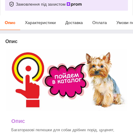
Замовлення під захистом
Опис
Характеристики
Доставка
Оплата
Умови п
Опис
Опис
Багаторазові пелюшки для собак дрібних порід, цуценят,