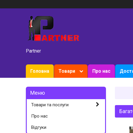
Partner
Головна
Товари
Про нас
Доста
Товари та послуги
Багат
Про нас
Вiдгуки