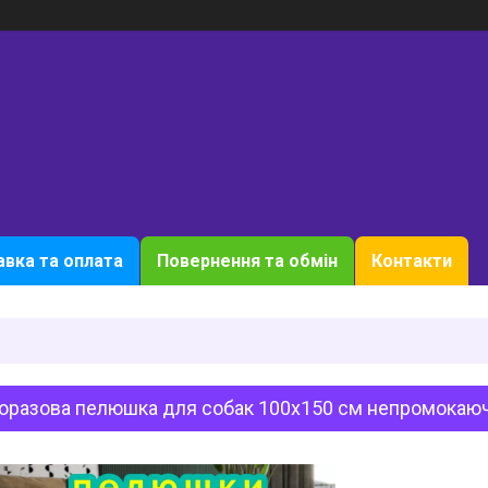
вка та оплата
Повернення та обмін
Контакти
оразова пелюшка для собак 100х150 см непромокаюча