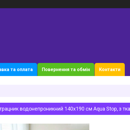
вка та оплата
Повернення та обмін
Контакти
рацник водонепроникний 140х190 см Aqua Stop, з тк