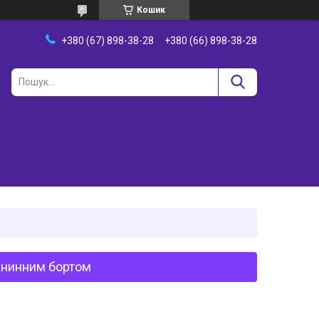
Кошик
+380 (67) 898-38-28
+380 (66) 898-38-28
анинним бортом