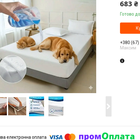
683 ₴
Готово до
К
+380 (67)
Максим