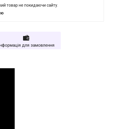
який товар не покидаючи сайту.
тю
Інформація для замовлення