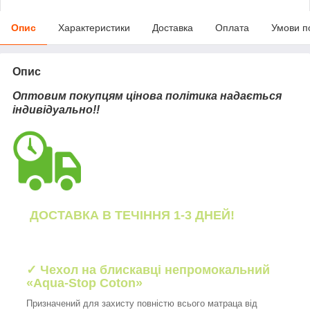
Опис
Характеристики
Доставка
Оплата
Умови п
Опис
Оптовим покупцям цінова політика надається
індивідуально!!
ДОСТАВКА В ТЕЧІННЯ 1-3 ДНЕЙ!
✓ Чехол на блискавці непромокальний
«Aqua-Stop Coton»
Призначений для захисту повністю всього матраца від