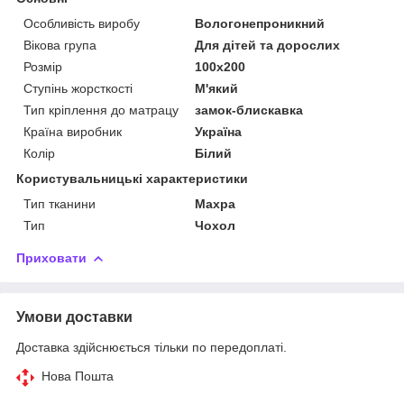
Особливість виробу
Вологонепроникний
Вікова група
Для дітей та дорослих
Розмір
100x200
Ступінь жорсткості
М'який
Тип кріплення до матрацу
замок-блискавка
Країна виробник
Україна
Колір
Білий
Користувальницькі характеристики
Тип тканини
Махра
Тип
Чохол
Приховати
Умови доставки
Доставка здійснюється тільки по передоплаті.
Нова Пошта