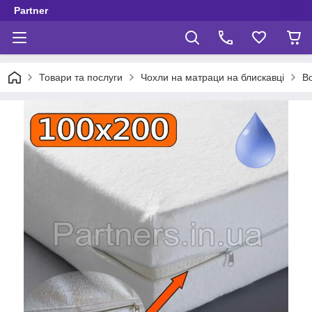
Partner
Товари та послуги
Чохли на матраци на блискавці
В