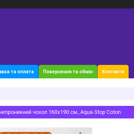
вка та оплата
Повернення та обмін
Контакти
епроникний чохол 160х190 см., Aqua-Stop Coton