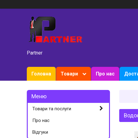
Partner
Головна
Товари
Про нас
Доста
Товари та послуги
Водон
Про нас
Вiдгуки