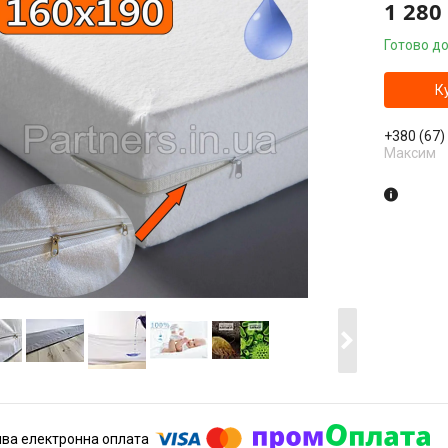
1 280
Готово до
К
+380 (67)
Максим