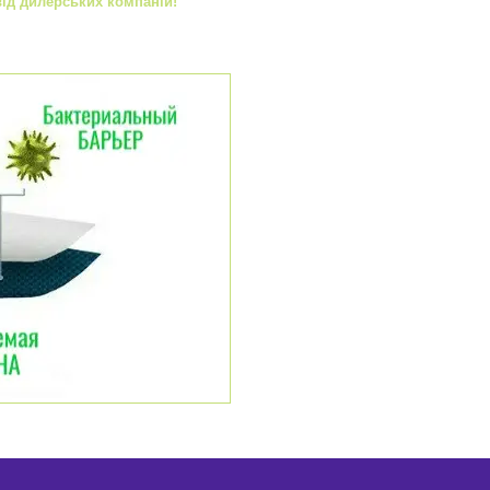
від дилерських компаній!